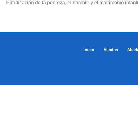
Erradicación de la pobreza, el hambre y el matrimonio infanti
Inicio
Aliados
Aliad