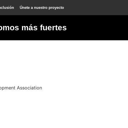
nclusión
Únete a nuestro proyecto
omos más fuertes