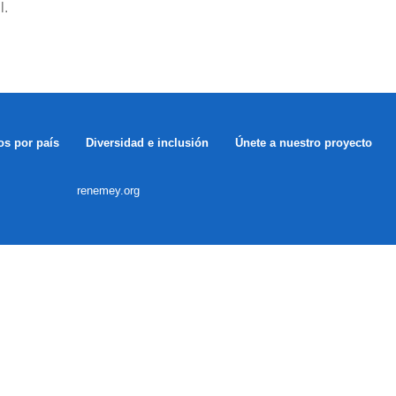
l.
os por país
Diversidad e inclusión
Únete a nuestro proyecto
renemey.org