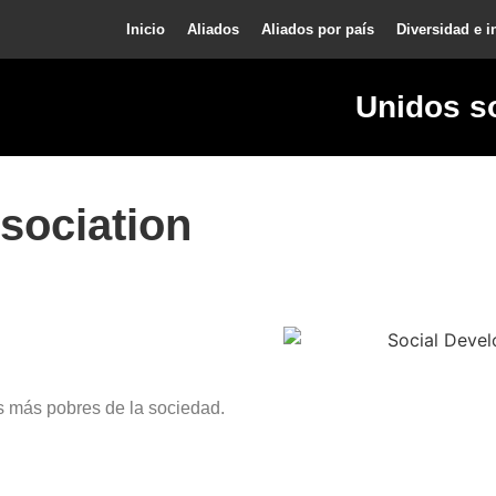
Inicio
Aliados
Aliados por país
Diversidad e i
Unidos s
sociation
s más pobres de la sociedad.