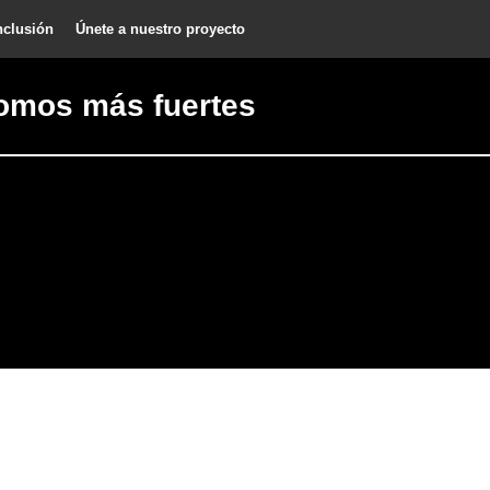
nclusión
Únete a nuestro proyecto
omos más fuertes