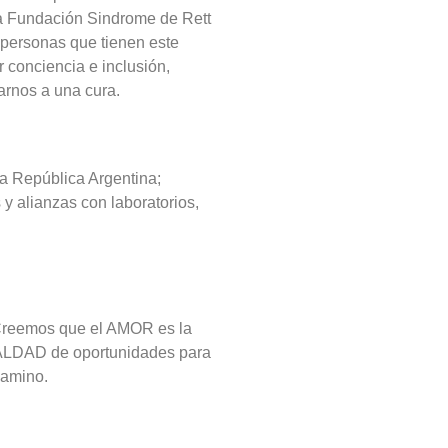
a Fundación Sindrome de Rett
s personas que tienen este
 conciencia e inclusión,
arnos a una cura.
a República Argentina;
 y alianzas con laboratorios,
reemos que el AMOR es la
UALDAD de oportunidades para
camino.