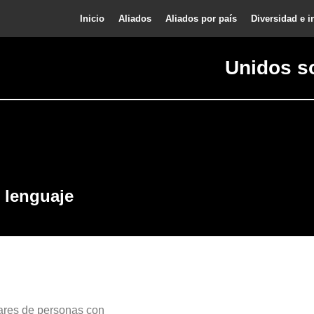
Inicio
Aliados
Aliados por país
Diversidad e i
Unidos s
 lenguaje
iares de personas con