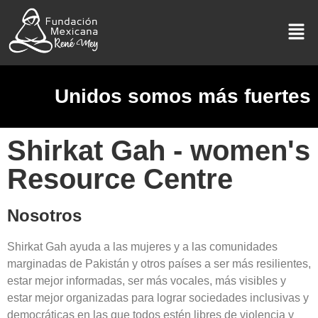
Unidos somos más fuertes
Shirkat Gah - women's
Resource Centre
Nosotros
Shirkat Gah ayuda a las mujeres y a las comunidades
marginadas de Pakistán y otros países a ser más resilientes,
estar mejor informadas, ser más vocales, más visibles y
estar mejor organizadas para lograr sociedades inclusivas y
democráticas en las que todos estén libres de violencia y