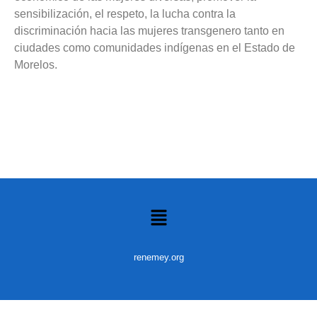
sensibilización, el respeto, la lucha contra la
discriminación hacia las mujeres transgenero tanto en
ciudades como comunidades indígenas en el Estado de
Morelos.
renemey.org