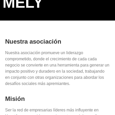
MELY
Nuestra asociación
Nuestra asociación promueve un liderazgo
comprometido, donde el crecimiento de cada cada
negocio se convierte en una herramienta para generar un
impacto positivo y duradero en la sociedad, trabajando
en conjunto con otras organizaciones para abordar los
desafíos sociales más apremiantes.
Misión
Ser la red de empresarias líderes más influyente en