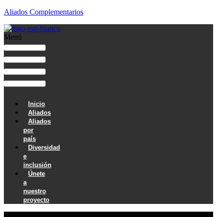
Aliados Complementarios
Menú
Inicio
Aliados
Aliados
por
país
Diversidad
e
inclusión
Únete
a
nuestro
proyecto