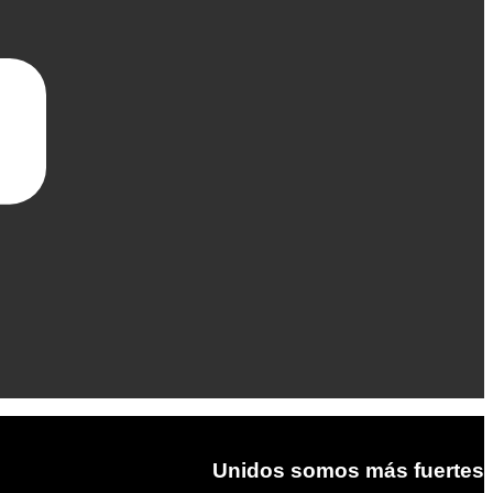
Unidos somos más fuertes