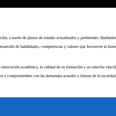
ón, a través de planes de estudio actualizados y pertinentes, diseñados 
arrollo de habilidades, competencias y valores que favorecen la inserc
su innovación académica, la calidad de su formación y su estrecha vincu
icos y comprometidos con las demandas actuales y futuras de la sociedad