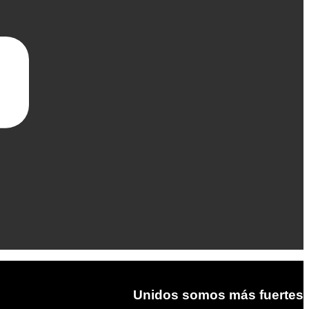
Unidos somos más fuertes