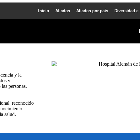
Inicio
Aliados
Aliados por país
Diversidad e
ocencia y la
ados y
 las personas.
cional, reconocido
conocimiento
la salud.