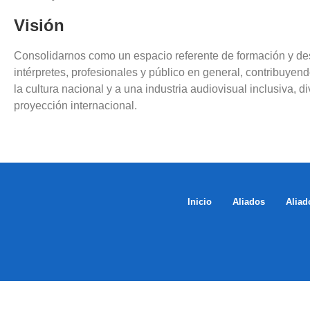
Visión
Consolidarnos como un espacio referente de formación y desa
intérpretes, profesionales y público en general, contribuyendo
la cultura nacional y a una industria audiovisual inclusiva, d
proyección internacional.
Inicio
Aliados
Aliad