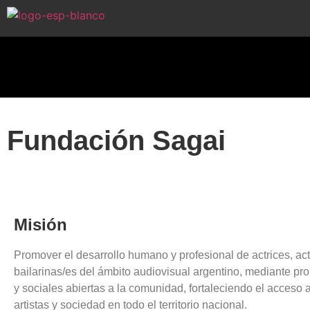
Fundación Sagai
Misión
Promover el desarrollo humano y profesional de actrices, act
bailarinas/es del ámbito audiovisual argentino, mediante pro
y sociales abiertas a la comunidad, fortaleciendo el acceso a 
artistas y sociedad en todo el territorio nacional.