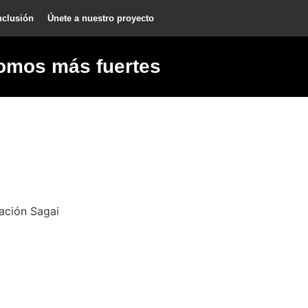
nclusión
Únete a nuestro proyecto
omos más fuertes