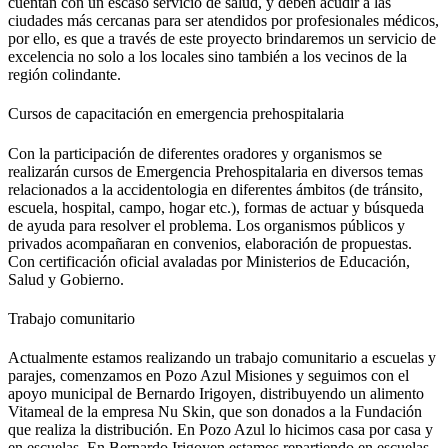
cuentan con un escaso servicio de salud, y deben acudir a las
ciudades más cercanas para ser atendidos por profesionales médicos,
por ello, es que a través de este proyecto brindaremos un servicio de
excelencia no solo a los locales sino también a los vecinos de la
región colindante.
Cursos de capacitación en emergencia prehospitalaria
Con la participación de diferentes oradores y organismos se
realizarán cursos de Emergencia Prehospitalaria en diversos temas
relacionados a la accidentologia en diferentes ámbitos (de tránsito,
escuela, hospital, campo, hogar etc.), formas de actuar y búsqueda
de ayuda para resolver el problema. Los organismos públicos y
privados acompañaran en convenios, elaboración de propuestas.
Con certificación oficial avaladas por Ministerios de Educación,
Salud y Gobierno.
Trabajo comunitario
Actualmente estamos realizando un trabajo comunitario a escuelas y
parajes, comenzamos en Pozo Azul Misiones y seguimos con el
apoyo municipal de Bernardo Irigoyen, distribuyendo un alimento
Vitameal de la empresa Nu Skin, que son donados a la Fundación
que realiza la distribución. En Pozo Azul lo hicimos casa por casa y
en escuelas. En Bernardo Irigoyen estamos repartiendo en escuelas,