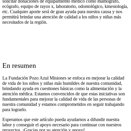
solicitar donaciones de equipamiento médico como mamógrafo,
ecógrafo, equipo de rayos x, laboratorio, odontológico, kinesiología,
etc. Cualquier aporte será de gran ayuda para nuestra causa y nos
permitirá brindar una atención de calidad a los niños y niñas más
necesitados de la región.
En resumen
La Fundación Pozo Azul Misiones se enfoca en mejorar la calidad
de vida de los niños y niñas más humildes de nuestra comunidad,
brindando ayuda en cuestiones básicas como la alimentación y la
atención médica. Estamos convencidos de que estas iniciativas son
fundamentales para mejorar la calidad de vida de las personas de
nuestra comunidad y estamos comprometidos en seguir trabajando
para lograrlo.
Esperamos que este artículo pueda ayudarnos a difundir nuestra
labor y conseguir el apoyo necesario para continuar con nuestros
proyectos. ¡Gracias por su atención y apoyo!