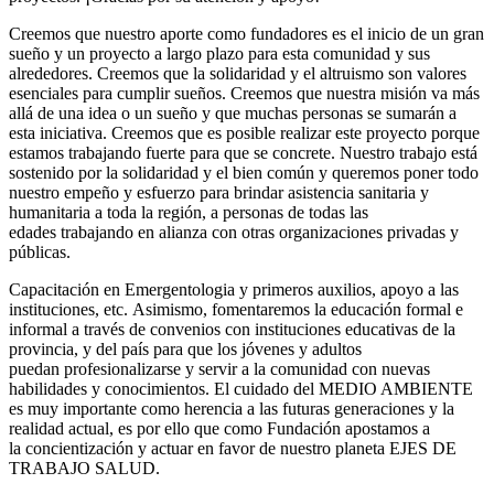
Creemos que nuestro aporte como fundadores es el inicio de un gran
sueño y un proyecto a largo plazo para esta comunidad y sus
alrededores. Creemos que la solidaridad y el altruismo son valores
esenciales para cumplir sueños. Creemos que nuestra misión va más
allá de una idea o un sueño y que muchas personas se sumarán a
esta iniciativa. Creemos que es posible realizar este proyecto porque
estamos trabajando fuerte para que se concrete. Nuestro trabajo está
sostenido por la solidaridad y el bien común y queremos poner todo
nuestro empeño y esfuerzo para brindar asistencia sanitaria y
humanitaria a toda la región, a personas de todas las
edades trabajando en alianza con otras organizaciones privadas y
públicas.
Capacitación en Emergentologia y primeros auxilios, apoyo a las
instituciones, etc. Asimismo, fomentaremos la educación formal e
informal a través de convenios con instituciones educativas de la
provincia, y del país para que los jóvenes y adultos
puedan profesionalizarse y servir a la comunidad con nuevas
habilidades y conocimientos. El cuidado del MEDIO AMBIENTE
es muy importante como herencia a las futuras generaciones y la
realidad actual, es por ello que como Fundación apostamos a
la concientización y actuar en favor de nuestro planeta EJES DE
TRABAJO SALUD.