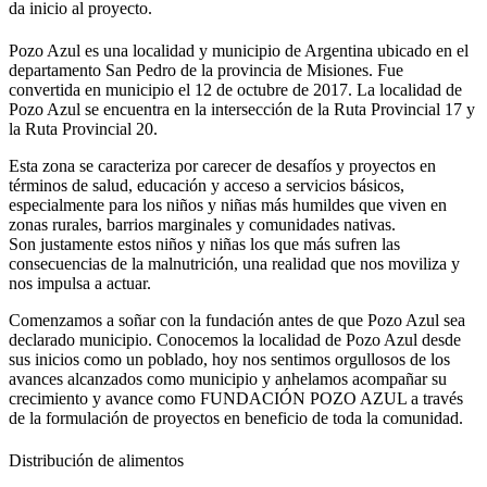
da inicio al proyecto.
Pozo Azul es una localidad y municipio de Argentina ubicado en el
departamento San Pedro de la provincia de Misiones. Fue
convertida en municipio el 12 de octubre de 2017. La localidad de
Pozo Azul se encuentra en la intersección de la Ruta Provincial 17 y
la Ruta Provincial 20.
Esta zona se caracteriza por carecer de desafíos y proyectos en
términos de salud, educación y acceso a servicios básicos,
especialmente para los niños y niñas más humildes que viven en
zonas rurales, barrios marginales y comunidades nativas.
Son justamente estos niños y niñas los que más sufren las
consecuencias de la malnutrición, una realidad que nos moviliza y
nos impulsa a actuar.
Comenzamos a soñar con la fundación antes de que Pozo Azul sea
declarado municipio. Conocemos la localidad de Pozo Azul desde
sus inicios como un poblado, hoy nos sentimos orgullosos de los
avances alcanzados como municipio y anhelamos acompañar su
crecimiento y avance como FUNDACIÓN POZO AZUL a través
de la formulación de proyectos en beneficio de toda la comunidad.
Distribución de alimentos