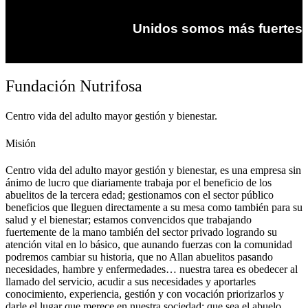
Unidos somos más fuertes
Fundación Nutrifosa
Centro vida del adulto mayor gestión y bienestar.
Misión
Centro vida del adulto mayor gestión y bienestar, es una empresa sin
ánimo de lucro que diariamente trabaja por el beneficio de los
abuelitos de la tercera edad; gestionamos con el sector público
beneficios que lleguen directamente a su mesa como también para su
salud y el bienestar; estamos convencidos que trabajando
fuertemente de la mano también del sector privado logrando su
atención vital en lo básico, que aunando fuerzas con la comunidad
podremos cambiar su historia, que no Allan abuelitos pasando
necesidades, hambre y enfermedades… nuestra tarea es obedecer al
llamado del servicio, acudir a sus necesidades y aportarles
conocimiento, experiencia, gestión y con vocación priorizarlos y
darle el lugar que merece en nuestra sociedad; que sea el abuelo,