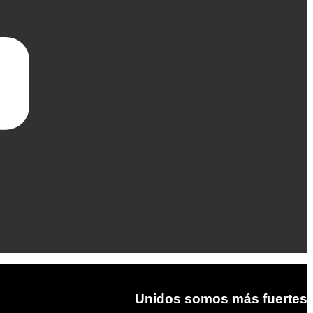
Unidos somos más fuertes