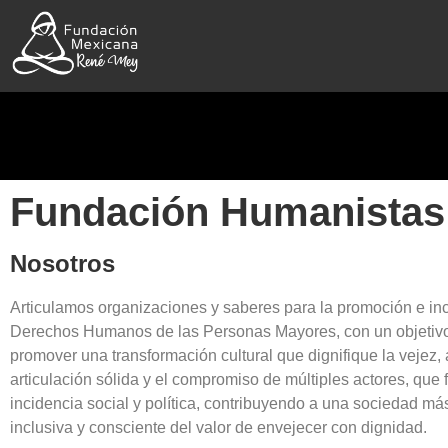
Fundación Humanistas
Nosotros
Articulamos organizaciones y saberes para la promoción e inc
Derechos Humanos de las Personas Mayores, con un objetivo
promover una transformación cultural que dignifique la vejez,
articulación sólida y el compromiso de múltiples actores, que f
incidencia social y política, contribuyendo a una sociedad más
inclusiva y consciente del valor de envejecer con dignidad.