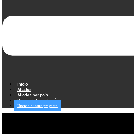
Inicio
Aliados
Aliados por país
Diversidad e inclusión
Únete a nuestro proyecto