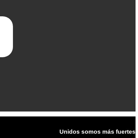
Unidos somos más fuertes