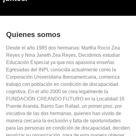
Quienes somos
Desde el año 1985 dos hermanas: Martha Rocio Zea
Reyes y Nina Janeth Zea Reyes, Decidimos estudiar
Educación Especial ya que nos apasiona enseñar.
Egresadas del INPI, conocida actualmente como la
Corporación Universitaria Iberoamericana, comienza
trabajo con población en condición de discapacidad
cognitiva. En el año 2000 se crea legalmente la
FUNDACIÓN CREANDO FUTURO en la Localidad 16
Puente Aranda, Barrio San Rafael, un primer piso, por
iniciativa de las dos hermanas, quienes han vivido de
manera cercana la exclusión y falta de oportunidades
para las personas en condición de discapacidad, deciden
legalizar su organización, para de esta manera obtener