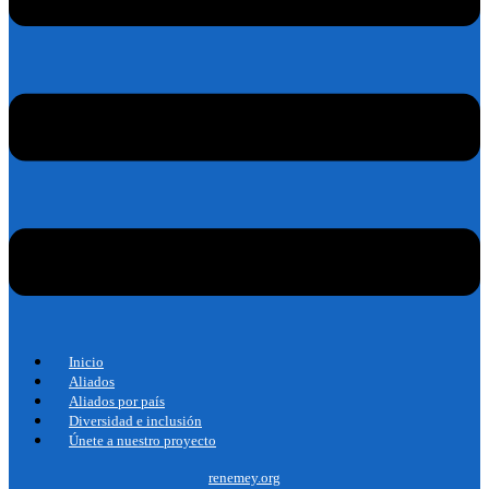
Inicio
Aliados
Aliados por país
Diversidad e inclusión
Únete a nuestro proyecto
renemey.org