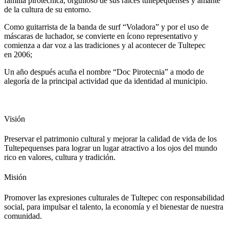
familia pirotécnica, orgulloso de sus raíces tultepequenses y amante
de la cultura de su entorno.
Como guitarrista de la banda de surf “Voladora” y por el uso de
máscaras de luchador, se convierte en ícono representativo y
comienza a dar voz a las tradiciones y al acontecer de Tultepec
en 2006;
Un año después acuña el nombre “Doc Pirotecnia” a modo de
alegoría de la principal actividad que da identidad al municipio.
Visión
Preservar el patrimonio cultural y mejorar la calidad de vida de los
Tultepequenses para lograr un lugar atractivo a los ojos del mundo
rico en valores, cultura y tradición.
Misión
Promover las expresiones culturales de Tultepec con responsabilidad
social, para impulsar el talento, la economía y el bienestar de nuestra
comunidad.