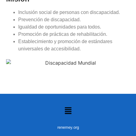
Inclusión social de personas con discapacidad.
Prevención de discapacidad.
Igualdad de oportunidades para todos.
Promoción de prácticas de rehabilitación.
Establecimiento y promoción de estándares
universales de accesibilidad.
renemey.org