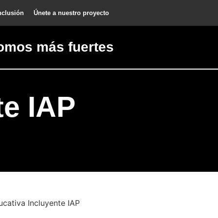
nclusión
Únete a nuestro proyecto
omos más fuertes
te IAP