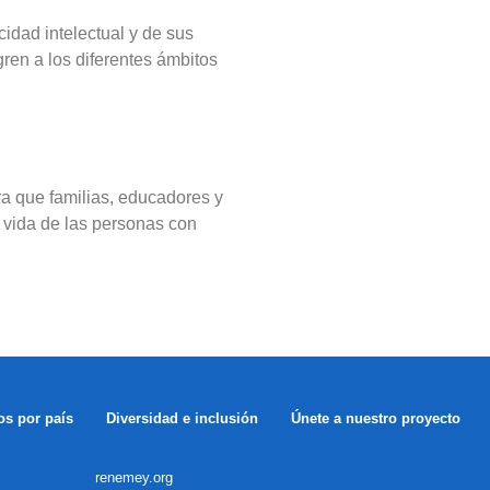
cidad intelectual y de sus
ren a los diferentes ámbitos
ra que familias, educadores y
 vida de las personas con
os por país
Diversidad e inclusión
Únete a nuestro proyecto
renemey.org