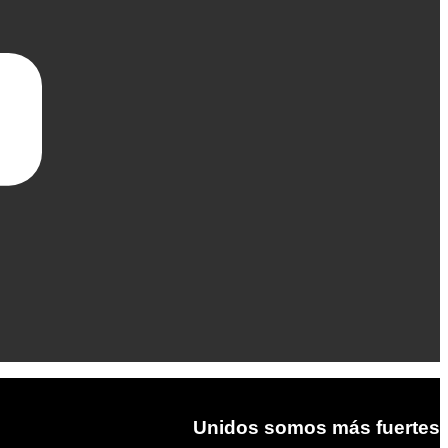
Unidos somos más fuertes