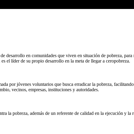
e desarrollo en comunidades que viven en situación de pobreza, para me
s el líder de su propio desarrollo en la meta de llegar a ceropobreza.
da por jóvenes voluntarios que busca erradicar la pobreza, facilitando
ambio, vecinos, empresas, instituciones y autoridades.
ntra la pobreza, además de un referente de calidad en la ejecución y la 