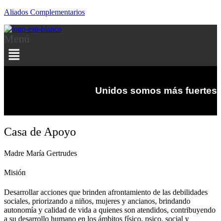
Aliados Complementarios
Menú
Unidos somos más fuertes
Casa de Apoyo
Madre María Gertrudes
Misión
Desarrollar acciones que brinden afrontamiento de las debilidades
sociales, priorizando a niños, mujeres y ancianos, brindando
autonomía y calidad de vida a quienes son atendidos, contribuyendo
a su desarrollo humano en los ámbitos físico, psico, social y