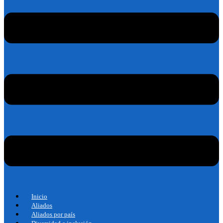
Inicio
Aliados
Aliados por país