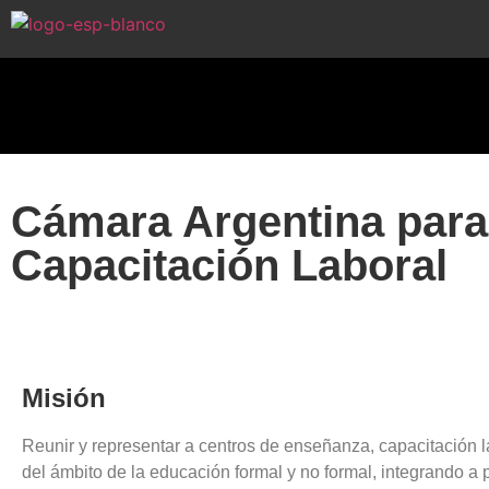
Cámara Argentina para 
Capacitación Laboral
Misión
Reunir y representar a centros de enseñanza, capacitación l
del ámbito de la educación formal y no formal, integrando a p