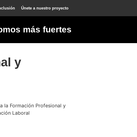
nclusión
Únete a nuestro proyecto
omos más fuertes
al y