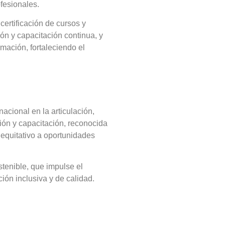
ofesionales.
ertificación de cursos y
ón y capacitación continua, y
mación, fortaleciendo el
acional en la articulación,
ción y capacitación, reconocida
 equitativo a oportunidades
stenible, que impulse el
ción inclusiva y de calidad.