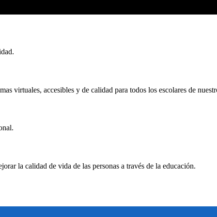
idad.
s virtuales, accesibles y de calidad para todos los escolares de nuestr
onal.
jorar la calidad de vida de las personas a través de la educación.