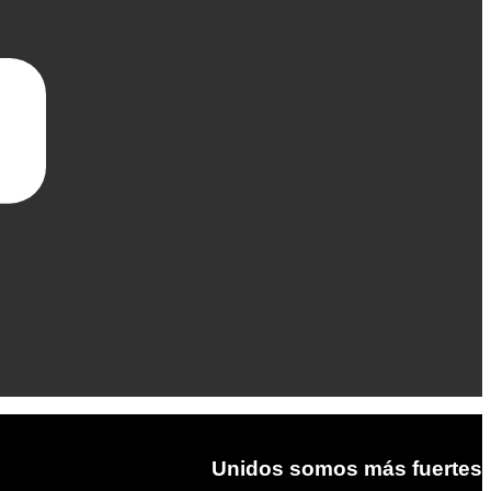
Unidos somos más fuertes